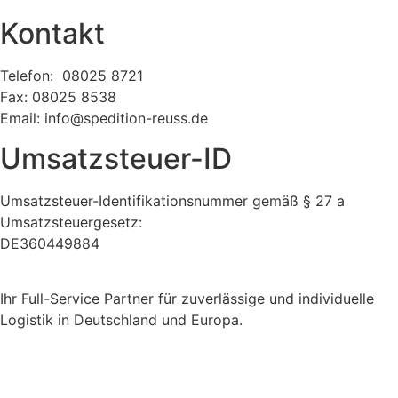
Kontakt
Telefon: 08025 8721
Fax: 08025 8538
Email: info@spedition-reuss.de
Umsatzsteuer-ID
Umsatzsteuer-Identifikationsnummer gemäß § 27 a
Umsatzsteuergesetz:
DE360449884
Ihr Full-Service Partner für zuverlässige und individuelle
Logistik in Deutschland und Europa.
Spedition Susanne Reuß e.K.
Schützenstraße 35
83714 Miesbach