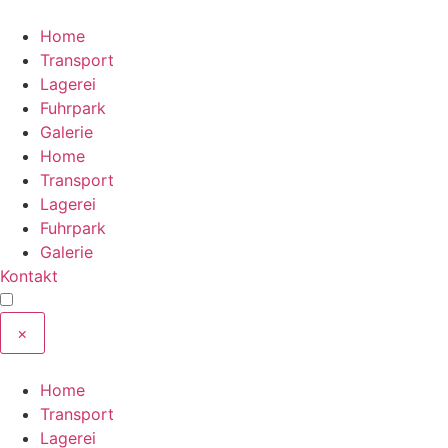
Zum
Inhalt
Home
wechseln
Transport
Lagerei
Fuhrpark
Galerie
Home
Transport
Lagerei
Fuhrpark
Galerie
Kontakt
×
Home
Transport
Lagerei