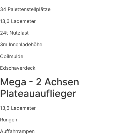
34 Palettenstellplätze
13,6 Lademeter
24t Nutzlast
3m Innenladehöhe
Coilmulde
Edschaverdeck
Mega - 2 Achsen
Plateauauflieger
13,6 Lademeter
Rungen
Auffahrrampen