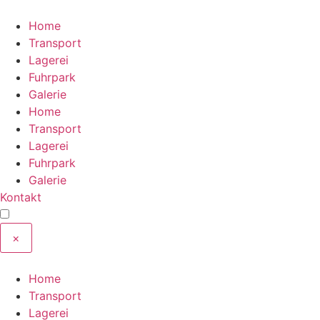
Zum
Inhalt
Home
wechseln
Transport
Lagerei
Fuhrpark
Galerie
Home
Transport
Lagerei
Fuhrpark
Galerie
Kontakt
×
Home
Transport
Lagerei