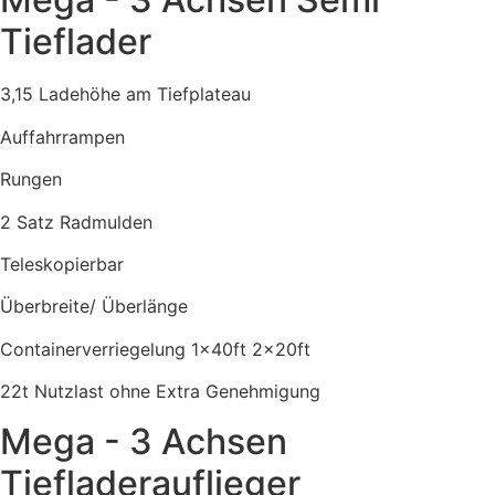
Tieflader
3,15 Ladehöhe am Tiefplateau
Auffahrrampen
Rungen
2 Satz Radmulden
Teleskopierbar
Überbreite/ Überlänge
Containerverriegelung 1x40ft 2x20ft
22t Nutzlast ohne Extra Genehmigung
Mega - 3 Achsen
Tiefladerauflieger