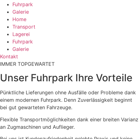
Fuhrpark
Galerie
Home
Transport
Lagerei
Fuhrpark
Galerie
Kontakt
IMMER TOPGEWARTET
Unser Fuhrpark Ihre Vorteile
Pünktliche Lieferungen ohne Ausfälle oder Probleme dank
einem modernen Fuhrpark. Denn Zuverlässigkeit beginnt
bei gut gewarteten Fahrzeuge.
Flexible Transportmöglichkeiten dank einer breiten Varianz
an Zugmaschinen und Auflieger.
Bei uns ist Kundenzufriedenheit gelebte Praxis und keine