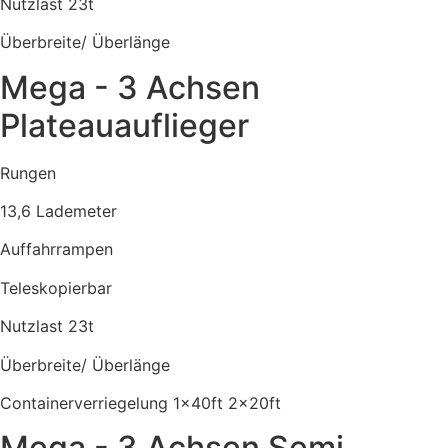
Nutzlast 23t
Überbreite/ Überlänge
Mega - 3 Achsen
Plateauauflieger
Rungen
13,6 Lademeter
Auffahrrampen
Teleskopierbar
Nutzlast 23t
Überbreite/ Überlänge
Containerverriegelung 1x40ft 2x20ft
Mega - 3 Achsen Semi